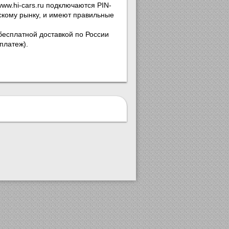
ww.hi-cars.ru подключаются PIN-
йскому рынку, и имеют правильные
бесплатной доставкой по России
платеж).