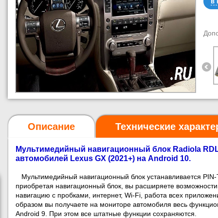
в 
Доп
Описание
Технические характе
Мультимедийный навигационный блок Radiola RDL
автомобилей
Lexus GX (2021+)
на Android 10.
Мультимедийный навигационный блок устанавливается PIN-
приобретая навигационный блок, вы расширяете возможности
навигацию с пробками, интернет, Wi-Fi, работа всех приложе
образом вы получаете на мониторе автомобиля весь функци
Android 9. При этом все штатные функции сохраняются.