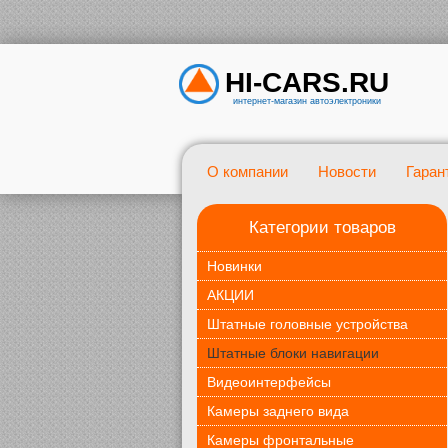
HI-CARS.RU
интернет-магазин автоэлектроники
О компании
Новости
Гаран
Категории товаров
Новинки
АКЦИИ
Штатные головные устройства
Штатные блоки навигации
Видеоинтерфейсы
Камеры заднего вида
Камеры фронтальные