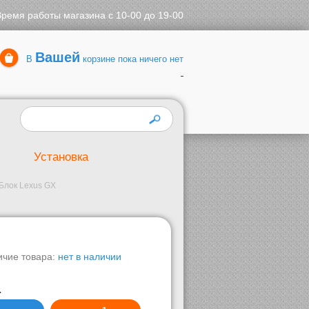
Время работы магазина с 10-00 до 19-00
Вашей
В
корзине пока ничего нет
Установка
Блок Lexus GX
ичие товара:
нет в наличии
.