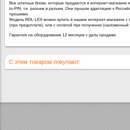
Все штатные блоки, которые продаются в интернет-магазине w
to-PIN, т.е. разъем в разъем, Они прошли адаптацию к Росси
прошивки.
Модель RDL-LEX можно купить в нашем интернет-магазине с 
(при предоплате), или с оплатой при получении (наложенный 
Гарантия на оборудование 12 месяцев с даты продажи.
С этим товаром покупают: