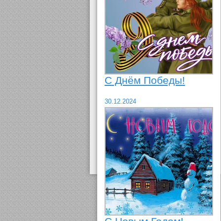
С Днём Победы!
30.12.2024