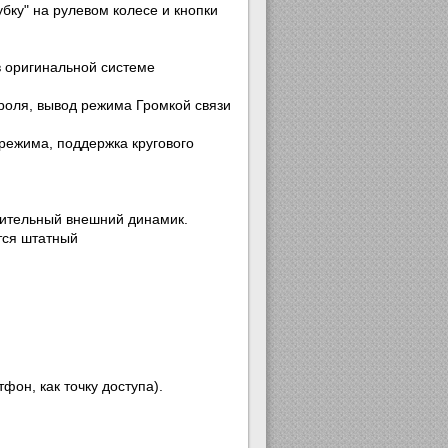
ку" на рулевом колесе и кнопки
в оригинальной системе
роля, вывод режима Громкой связи
режима, поддержка кругового
лнительный внешний динамик.
тся штатный
фон, как точку доступа).