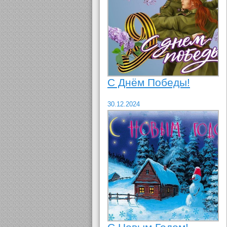
С Днём Победы!
30.12.2024