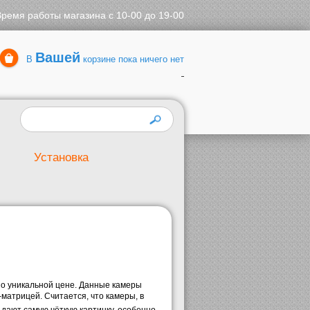
Время работы магазина с 10-00 до 19-00
Вашей
В
корзине пока ничего нет
Установка
по уникальной цене. Данные камеры
-матрицей.
Считается, что камеры, в