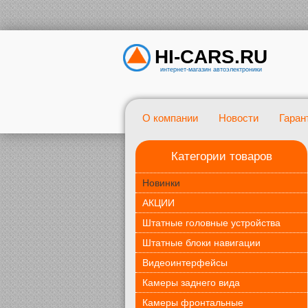
HI-CARS.RU
интернет-магазин автоэлектроники
О компании
Новости
Гаран
Категории товаров
Новинки
АКЦИИ
Штатные головные устройства
Штатные блоки навигации
Видеоинтерфейсы
Камеры заднего вида
Камеры фронтальные