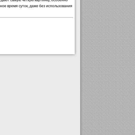
дают самую чёткую картинку, особенно
ое время суток, даже без использования